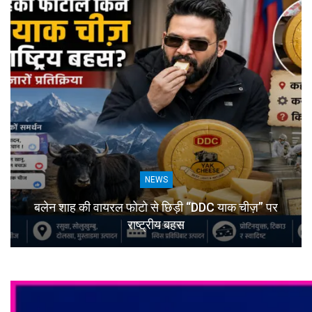
NEWS
बलेन शाह की वायरल फोटो से छिड़ी “DDC याक चीज़” पर
राष्ट्रीय बहस