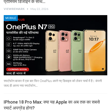
प्रीमियम डिजाइन के साथ…
VIEWREMARK
May 22, 2026
MOBILE
स्मार्टफोन बाजार में एक बार फिर OnePlus अपने नए डिवाइस को लेकर चर्चा में है। कंपनी
जल्द ही अपना नया स्मार्टफोन…
IPhone 18 Pro Max: क्या यह Apple का अब तक का सबसे
स्मार्ट अपग्रेड होगा?