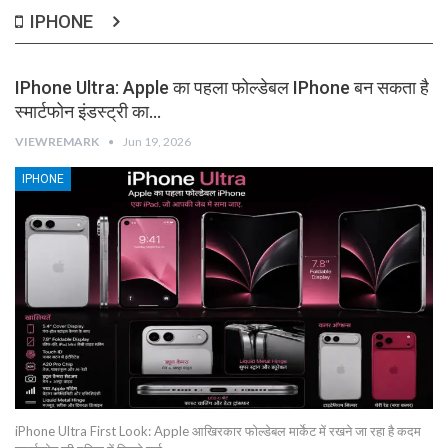
IPHONE
IPhone Ultra: Apple का पहला फोल्डेबल IPhone बन सकता है
स्मार्टफोन इंडस्ट्री का…
VIEWREMARK
Jun 19, 2026
IPHONE
iPhone Ultra First Look: Apple आखिरकार फोल्डेबल मार्केट में रखने जा रहा है कदम