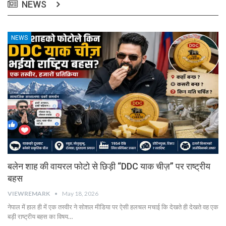
NEWS
NEWS
बलेन शाह की वायरल फोटो से छिड़ी “DDC याक चीज़” पर राष्ट्रीय
बहस
VIEWREMARK
May 18, 2026
नेपाल में हाल ही में एक तस्वीर ने सोशल मीडिया पर ऐसी हलचल मचाई कि देखते ही देखते वह एक
बड़ी राष्ट्रीय बहस का विषय…