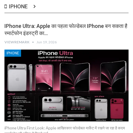
IPHONE
IPhone Ultra: Apple का पहला फोल्डेबल IPhone बन सकता है
स्मार्टफोन इंडस्ट्री का…
VIEWREMARK
Jun 19, 2026
IPHONE
iPhone Ultra First Look: Apple आखिरकार फोल्डेबल मार्केट में रखने जा रहा है कदम