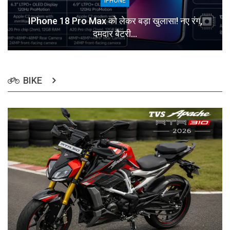
IPHONE
IPhone 18 Pro Max को लेकर बड़ा खुलासा! नए रंग,
दमदार बैटरी…
BIKE