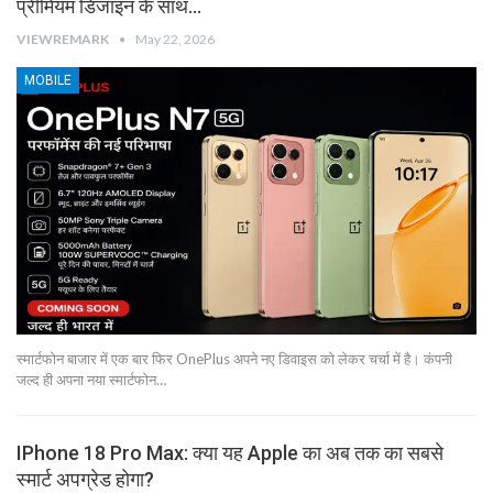
प्रीमियम डिजाइन के साथ…
VIEWREMARK
May 22, 2026
MOBILE
स्मार्टफोन बाजार में एक बार फिर OnePlus अपने नए डिवाइस को लेकर चर्चा में है। कंपनी
जल्द ही अपना नया स्मार्टफोन…
IPhone 18 Pro Max: क्या यह Apple का अब तक का सबसे
स्मार्ट अपग्रेड होगा?