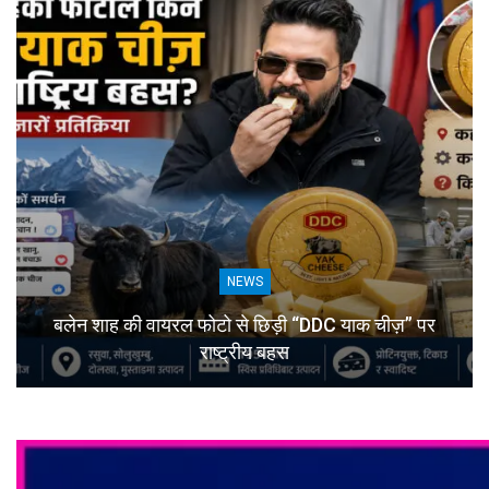
NEWS
बलेन शाह की वायरल फोटो से छिड़ी “DDC याक चीज़” पर
राष्ट्रीय बहस