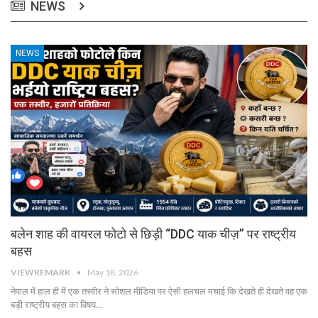
NEWS
NEWS
बलेन शाह की वायरल फोटो से छिड़ी “DDC याक चीज़” पर राष्ट्रीय
बहस
VIEWREMARK
May 18, 2026
नेपाल में हाल ही में एक तस्वीर ने सोशल मीडिया पर ऐसी हलचल मचाई कि देखते ही देखते वह एक
बड़ी राष्ट्रीय बहस का विषय…