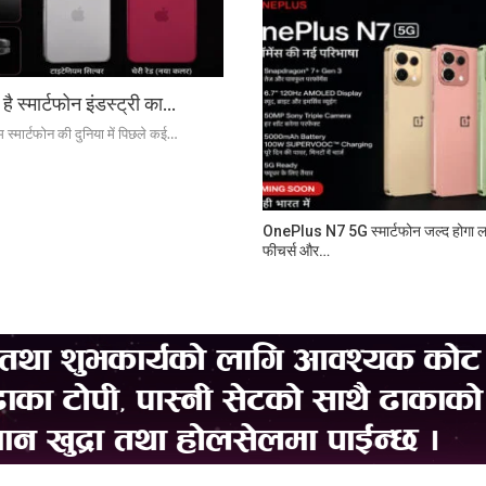
्मार्टफोन इंडस्ट्री का…
्मार्टफोन की दुनिया में पिछले कई…
OnePlus N7 5G स्मार्टफोन जल्द होगा लॉ
फीचर्स और…