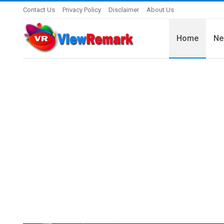
Contact Us
Privacy Policy
Disclaimer
About Us
Home
Ne