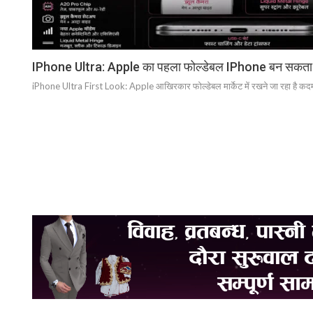
IPhone Ultra: Apple का पहला फोल्डेबल IPhone बन सकता है स
iPhone Ultra First Look: Apple आखिरकार फोल्डेबल मार्केट में रखने जा रहा है कदम स