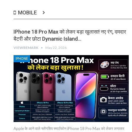
MOBILE
IPhone 18 Pro Max को लेकर बड़ा खुलासा! नए रंग, दमदार
बैटरी और छोटा Dynamic Island…
VIEWREMARK
May 22, 2026
IPHONE
Apple के आने वाले फ्लैगशिप स्मार्टफोन iPhone 18 Pro Max को लेकर लगातार