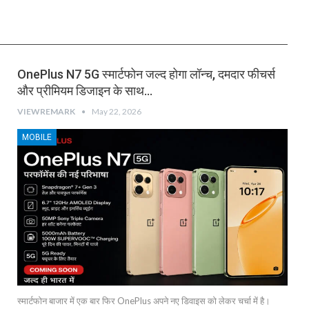
OnePlus N7 5G स्मार्टफोन जल्द होगा लॉन्च, दमदार फीचर्स
और प्रीमियम डिजाइन के साथ…
VIEWREMARK
May 22, 2026
MOBILE
स्मार्टफोन बाजार में एक बार फिर OnePlus अपने नए डिवाइस को लेकर चर्चा में है।