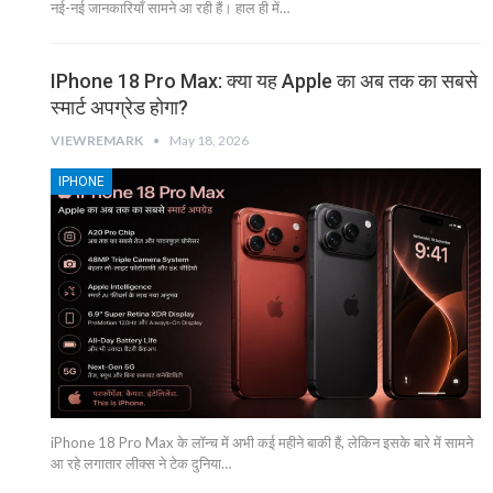
नई-नई जानकारियाँ सामने आ रही हैं। हाल ही में…
IPhone 18 Pro Max: क्या यह Apple का अब तक का सबसे
स्मार्ट अपग्रेड होगा?
VIEWREMARK
May 18, 2026
IPHONE
iPhone 18 Pro Max के लॉन्च में अभी कई महीने बाकी हैं, लेकिन इसके बारे में सामने
आ रहे लगातार लीक्स ने टेक दुनिया…