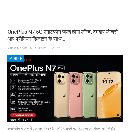
OnePlus N7 5G स्मार्टफोन जल्द होगा लॉन्च, दमदार फीचर्स
और प्रीमियम डिजाइन के साथ…
VIEWREMARK
May 22, 2026
MOBILE
स्मार्टफोन बाजार में एक बार फिर OnePlus अपने नए डिवाइस को लेकर चर्चा में है।