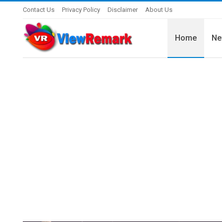
Contact Us
Privacy Policy
Disclaimer
About Us
Home
Ne