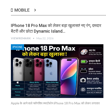
MOBILE
IPhone 18 Pro Max को लेकर बड़ा खुलासा! नए रंग, दमदार
बैटरी और छोटा Dynamic Island…
VIEWREMARK
May 22, 2026
IPHONE
Apple के आने वाले फ्लैगशिप स्मार्टफोन iPhone 18 Pro Max को लेकर लगातार