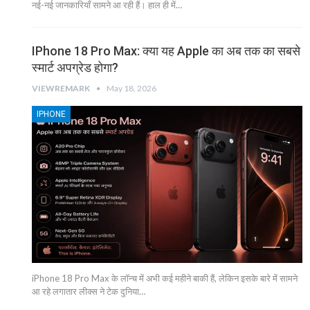
नई-नई जानकारियाँ सामने आ रही हैं। हाल ही में…
IPhone 18 Pro Max: क्या यह Apple का अब तक का सबसे
स्मार्ट अपग्रेड होगा?
VIEWREMARK
May 18, 2026
IPHONE
iPhone 18 Pro Max के लॉन्च में अभी कई महीने बाकी हैं, लेकिन इसके बारे में सामने
आ रहे लगातार लीक्स ने टेक दुनिया…