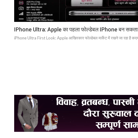
IPhone Ultra: Apple का पहला फोल्डेबल IPhone बन सकता है स
iPhone Ultra First Look: Apple आखिरकार फोल्डेबल मार्केट में रखने जा रहा है कदम स