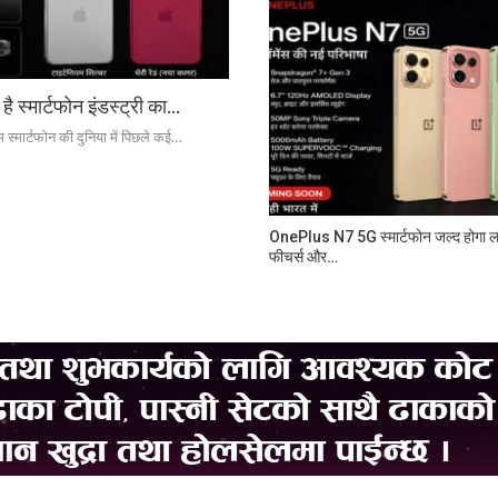
्मार्टफोन इंडस्ट्री का…
्मार्टफोन की दुनिया में पिछले कई…
OnePlus N7 5G स्मार्टफोन जल्द होगा लॉ
फीचर्स और…