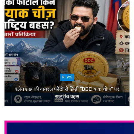
NEWS
बलेन शाह की वायरल फोटो से छिड़ी “DDC याक चीज़” पर
राष्ट्रीय बहस