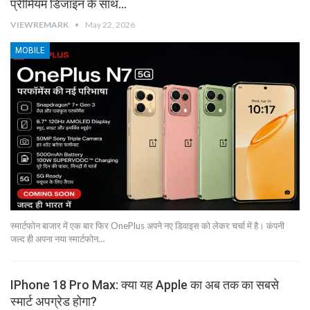
प्रीमियम डिजाइन के साथ…
VIEWREMARK
May 22, 2026
MOBILE
स्मार्टफोन बाजार में एक बार फिर OnePlus अपने नए डिवाइस को लेकर चर्चा में है। कंपनी
जल्द ही अपना नया स्मार्टफोन…
IPhone 18 Pro Max: क्या यह Apple का अब तक का सबसे
स्मार्ट अपग्रेड होगा?