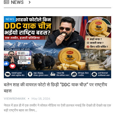
NEWS
NEWS
बलेन शाह की वायरल फोटो से छिड़ी “DDC याक चीज़” पर राष्ट्रीय
बहस
VIEWREMARK
May 18, 2026
नेपाल में हाल ही में एक तस्वीर ने सोशल मीडिया पर ऐसी हलचल मचाई कि देखते ही देखते वह एक
बड़ी राष्ट्रीय बहस का विषय…