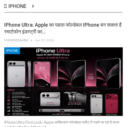
IPHONE
IPhone Ultra: Apple का पहला फोल्डेबल IPhone बन सकता है
स्मार्टफोन इंडस्ट्री का…
VIEWREMARK
Jun 19, 2026
IPHONE
iPhone Ultra First Look: Apple आखिरकार फोल्डेबल मार्केट में रखने जा रहा है कदम