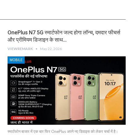
OnePlus N7 5G स्मार्टफोन जल्द होगा लॉन्च, दमदार फीचर्स
और प्रीमियम डिजाइन के साथ…
VIEWREMARK
May 22, 2026
MOBILE
स्मार्टफोन बाजार में एक बार फिर OnePlus अपने नए डिवाइस को लेकर चर्चा में है।