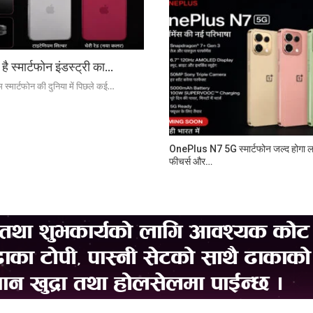
्मार्टफोन इंडस्ट्री का…
्मार्टफोन की दुनिया में पिछले कई…
OnePlus N7 5G स्मार्टफोन जल्द होगा लॉ
फीचर्स और…