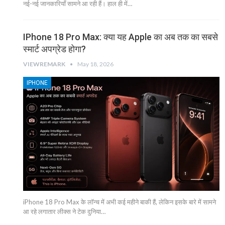
नई-नई जानकारियाँ सामने आ रही हैं। हाल ही में…
IPhone 18 Pro Max: क्या यह Apple का अब तक का सबसे
स्मार्ट अपग्रेड होगा?
VIEWREMARK
May 18, 2026
IPHONE
iPhone 18 Pro Max के लॉन्च में अभी कई महीने बाकी हैं, लेकिन इसके बारे में सामने
आ रहे लगातार लीक्स ने टेक दुनिया…