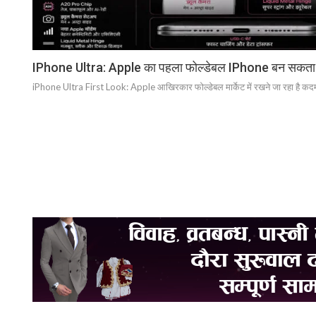
IPhone Ultra: Apple का पहला फोल्डेबल IPhone बन सकता है स
iPhone Ultra First Look: Apple आखिरकार फोल्डेबल मार्केट में रखने जा रहा है कदम स