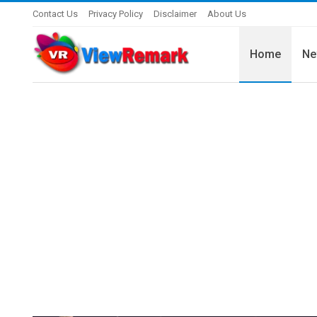
Contact Us
Privacy Policy
Disclaimer
About Us
Home
Ne