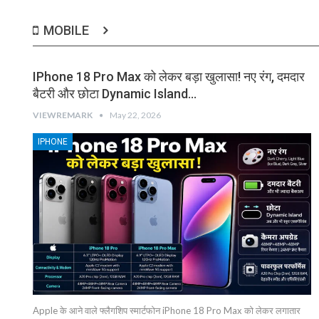
MOBILE
IPhone 18 Pro Max को लेकर बड़ा खुलासा! नए रंग, दमदार
बैटरी और छोटा Dynamic Island…
VIEWREMARK
May 22, 2026
IPHONE
Apple के आने वाले फ्लैगशिप स्मार्टफोन iPhone 18 Pro Max को लेकर लगातार