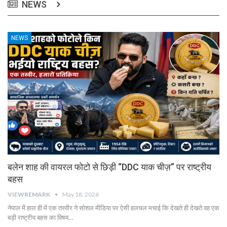
NEWS
NEWS
बलेन शाह की वायरल फोटो से छिड़ी “DDC याक चीज़” पर राष्ट्रीय
बहस
VIEWREMARK
May 18, 2026
नेपाल में हाल ही में एक तस्वीर ने सोशल मीडिया पर ऐसी हलचल मचाई कि देखते ही देखते वह एक
बड़ी राष्ट्रीय बहस का विषय…