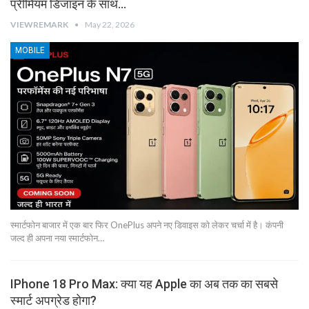
प्रीमियम डिजाइन के साथ…
VIEWREMARK
May 22, 2026
MOBILE
स्मार्टफोन बाजार में एक बार फिर OnePlus अपने नए डिवाइस को लेकर चर्चा में है। कंपनी
जल्द ही अपना नया स्मार्टफोन…
IPhone 18 Pro Max: क्या यह Apple का अब तक का सबसे
स्मार्ट अपग्रेड होगा?