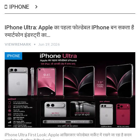
IPHONE
IPhone Ultra: Apple का पहला फोल्डेबल IPhone बन सकता है
स्मार्टफोन इंडस्ट्री का…
VIEWREMARK
Jun 19, 2026
IPHONE
iPhone Ultra First Look: Apple आखिरकार फोल्डेबल मार्केट में रखने जा रहा है कदम