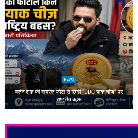
NEWS
बलेन शाह की वायरल फोटो से छिड़ी “DDC याक चीज़” पर
राष्ट्रीय बहस