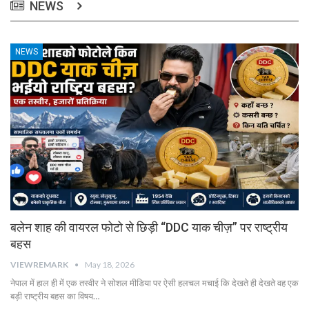
NEWS
NEWS
बलेन शाह की वायरल फोटो से छिड़ी “DDC याक चीज़” पर राष्ट्रीय
बहस
VIEWREMARK
May 18, 2026
नेपाल में हाल ही में एक तस्वीर ने सोशल मीडिया पर ऐसी हलचल मचाई कि देखते ही देखते वह एक
बड़ी राष्ट्रीय बहस का विषय…