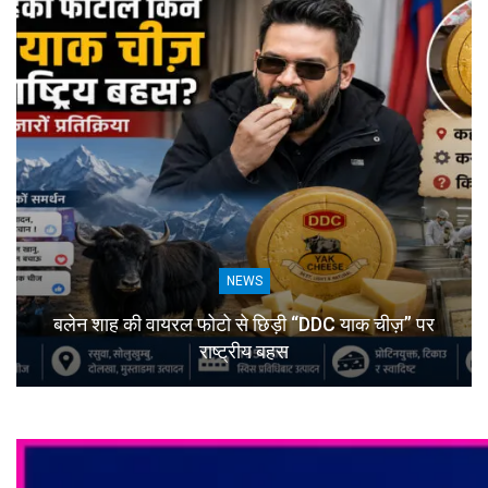
NEWS
बलेन शाह की वायरल फोटो से छिड़ी “DDC याक चीज़” पर
राष्ट्रीय बहस