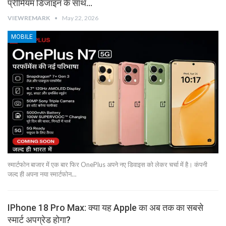
प्रीमियम डिजाइन के साथ…
VIEWREMARK
May 22, 2026
MOBILE
स्मार्टफोन बाजार में एक बार फिर OnePlus अपने नए डिवाइस को लेकर चर्चा में है। कंपनी
जल्द ही अपना नया स्मार्टफोन…
IPhone 18 Pro Max: क्या यह Apple का अब तक का सबसे
स्मार्ट अपग्रेड होगा?