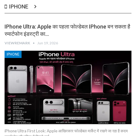
IPHONE
IPhone Ultra: Apple का पहला फोल्डेबल IPhone बन सकता है
स्मार्टफोन इंडस्ट्री का…
VIEWREMARK
Jun 19, 2026
IPHONE
iPhone Ultra First Look: Apple आखिरकार फोल्डेबल मार्केट में रखने जा रहा है कदम