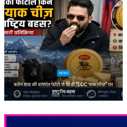
NEWS
बलेन शाह की वायरल फोटो से छिड़ी “DDC याक चीज़” पर
राष्ट्रीय बहस