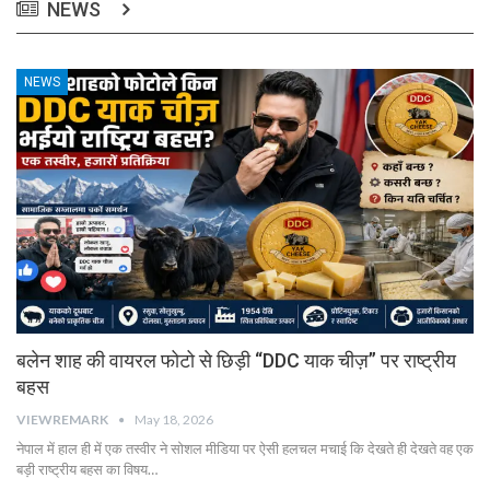
NEWS
NEWS
बलेन शाह की वायरल फोटो से छिड़ी “DDC याक चीज़” पर राष्ट्रीय
बहस
VIEWREMARK
May 18, 2026
नेपाल में हाल ही में एक तस्वीर ने सोशल मीडिया पर ऐसी हलचल मचाई कि देखते ही देखते वह एक
बड़ी राष्ट्रीय बहस का विषय…