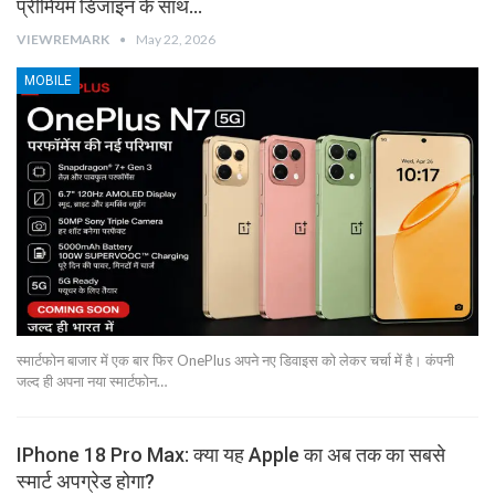
प्रीमियम डिजाइन के साथ…
VIEWREMARK
May 22, 2026
MOBILE
स्मार्टफोन बाजार में एक बार फिर OnePlus अपने नए डिवाइस को लेकर चर्चा में है। कंपनी
जल्द ही अपना नया स्मार्टफोन…
IPhone 18 Pro Max: क्या यह Apple का अब तक का सबसे
स्मार्ट अपग्रेड होगा?