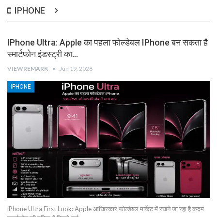
IPHONE
IPhone Ultra: Apple का पहला फोल्डेबल IPhone बन सकता है
स्मार्टफोन इंडस्ट्री का…
VIEWREMARK
Jun 19, 2026
IPHONE
iPhone Ultra First Look: Apple आखिरकार फोल्डेबल मार्केट में रखने जा रहा है कदम