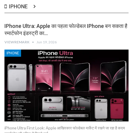
IPHONE
IPhone Ultra: Apple का पहला फोल्डेबल IPhone बन सकता है
स्मार्टफोन इंडस्ट्री का…
VIEWREMARK
Jun 19, 2026
IPHONE
iPhone Ultra First Look: Apple आखिरकार फोल्डेबल मार्केट में रखने जा रहा है कदम