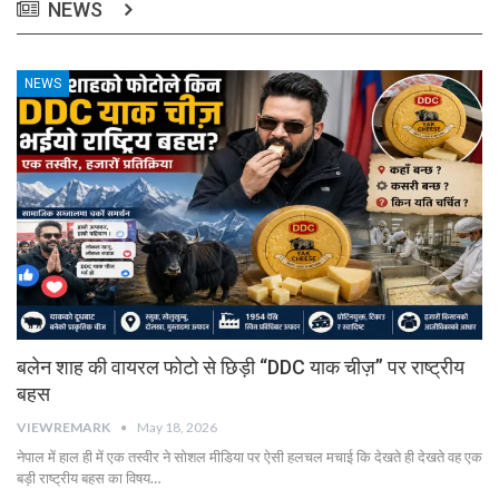
NEWS
NEWS
बलेन शाह की वायरल फोटो से छिड़ी “DDC याक चीज़” पर राष्ट्रीय
बहस
VIEWREMARK
May 18, 2026
नेपाल में हाल ही में एक तस्वीर ने सोशल मीडिया पर ऐसी हलचल मचाई कि देखते ही देखते वह एक
बड़ी राष्ट्रीय बहस का विषय…