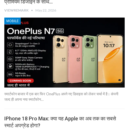
प्रीमियम डिजाइन के साथ…
VIEWREMARK
May 22, 2026
MOBILE
स्मार्टफोन बाजार में एक बार फिर OnePlus अपने नए डिवाइस को लेकर चर्चा में है। कंपनी
जल्द ही अपना नया स्मार्टफोन…
IPhone 18 Pro Max: क्या यह Apple का अब तक का सबसे
स्मार्ट अपग्रेड होगा?