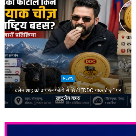
NEWS
बलेन शाह की वायरल फोटो से छिड़ी “DDC याक चीज़” पर
राष्ट्रीय बहस