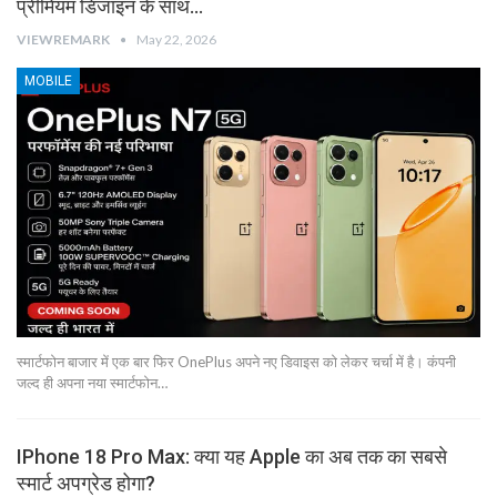
प्रीमियम डिजाइन के साथ…
VIEWREMARK
May 22, 2026
MOBILE
स्मार्टफोन बाजार में एक बार फिर OnePlus अपने नए डिवाइस को लेकर चर्चा में है। कंपनी
जल्द ही अपना नया स्मार्टफोन…
IPhone 18 Pro Max: क्या यह Apple का अब तक का सबसे
स्मार्ट अपग्रेड होगा?