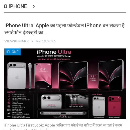
IPHONE
IPhone Ultra: Apple का पहला फोल्डेबल IPhone बन सकता है
स्मार्टफोन इंडस्ट्री का…
VIEWREMARK
Jun 19, 2026
IPHONE
iPhone Ultra First Look: Apple आखिरकार फोल्डेबल मार्केट में रखने जा रहा है कदम