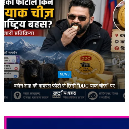
NEWS
बलेन शाह की वायरल फोटो से छिड़ी “DDC याक चीज़” पर
राष्ट्रीय बहस