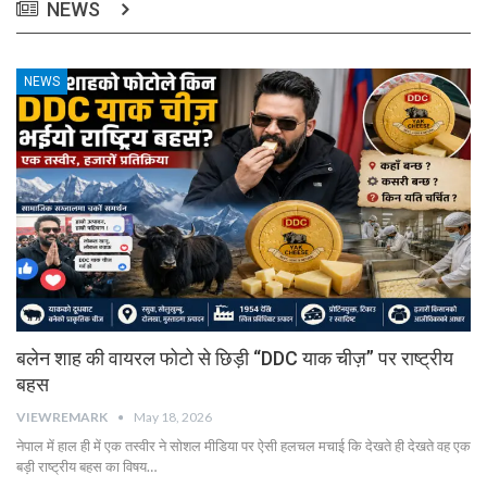
NEWS
NEWS
बलेन शाह की वायरल फोटो से छिड़ी “DDC याक चीज़” पर राष्ट्रीय
बहस
VIEWREMARK
May 18, 2026
नेपाल में हाल ही में एक तस्वीर ने सोशल मीडिया पर ऐसी हलचल मचाई कि देखते ही देखते वह एक
बड़ी राष्ट्रीय बहस का विषय…