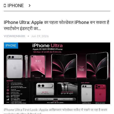
IPHONE
IPhone Ultra: Apple का पहला फोल्डेबल IPhone बन सकता है
स्मार्टफोन इंडस्ट्री का…
VIEWREMARK
Jun 19, 2026
IPHONE
iPhone Ultra First Look: Apple आखिरकार फोल्डेबल मार्केट में रखने जा रहा है कदम