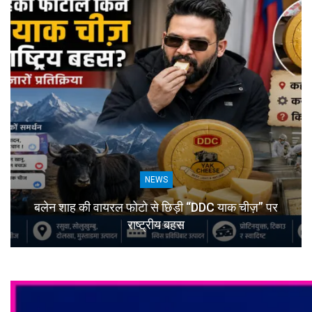
NEWS
बलेन शाह की वायरल फोटो से छिड़ी “DDC याक चीज़” पर
राष्ट्रीय बहस