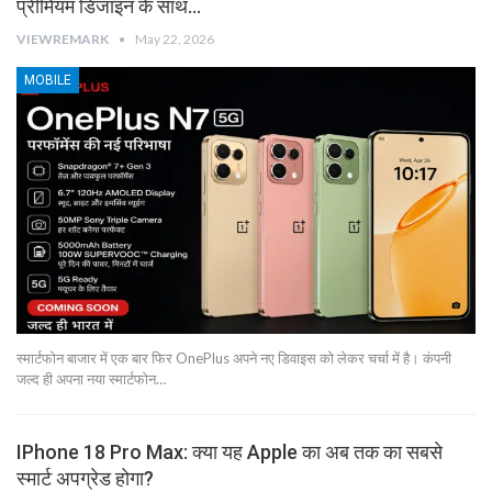
प्रीमियम डिजाइन के साथ…
VIEWREMARK
May 22, 2026
MOBILE
स्मार्टफोन बाजार में एक बार फिर OnePlus अपने नए डिवाइस को लेकर चर्चा में है। कंपनी
जल्द ही अपना नया स्मार्टफोन…
IPhone 18 Pro Max: क्या यह Apple का अब तक का सबसे
स्मार्ट अपग्रेड होगा?