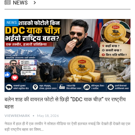
NEWS
NEWS
बलेन शाह की वायरल फोटो से छिड़ी “DDC याक चीज़” पर राष्ट्रीय
बहस
VIEWREMARK
May 18, 2026
नेपाल में हाल ही में एक तस्वीर ने सोशल मीडिया पर ऐसी हलचल मचाई कि देखते ही देखते वह एक
बड़ी राष्ट्रीय बहस का विषय…