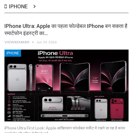
IPHONE
IPhone Ultra: Apple का पहला फोल्डेबल IPhone बन सकता है
स्मार्टफोन इंडस्ट्री का…
VIEWREMARK
Jun 19, 2026
IPHONE
iPhone Ultra First Look: Apple आखिरकार फोल्डेबल मार्केट में रखने जा रहा है कदम