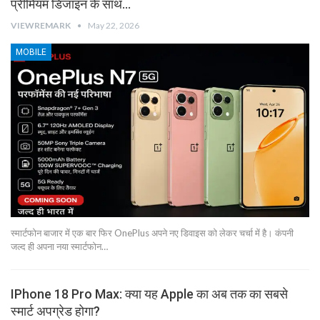
प्रीमियम डिजाइन के साथ…
VIEWREMARK
May 22, 2026
MOBILE
स्मार्टफोन बाजार में एक बार फिर OnePlus अपने नए डिवाइस को लेकर चर्चा में है। कंपनी
जल्द ही अपना नया स्मार्टफोन…
IPhone 18 Pro Max: क्या यह Apple का अब तक का सबसे
स्मार्ट अपग्रेड होगा?