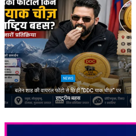
NEWS
बलेन शाह की वायरल फोटो से छिड़ी “DDC याक चीज़” पर
राष्ट्रीय बहस