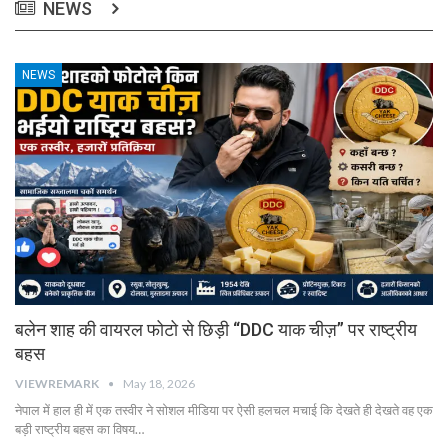
NEWS
NEWS
बलेन शाह की वायरल फोटो से छिड़ी “DDC याक चीज़” पर राष्ट्रीय
बहस
VIEWREMARK
May 18, 2026
नेपाल में हाल ही में एक तस्वीर ने सोशल मीडिया पर ऐसी हलचल मचाई कि देखते ही देखते वह एक
बड़ी राष्ट्रीय बहस का विषय…