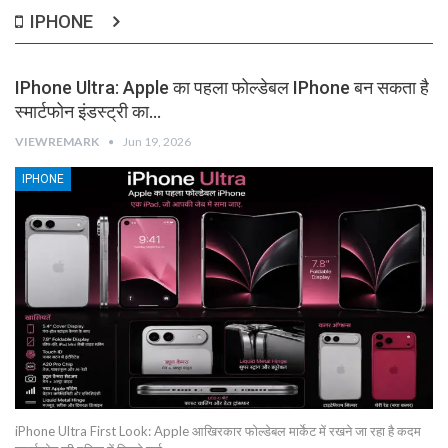
IPHONE
IPhone Ultra: Apple का पहला फोल्डेबल IPhone बन सकता है
स्मार्टफोन इंडस्ट्री का…
VIEWREMARK
Jun 19, 2026
IPHONE
iPhone Ultra First Look: Apple आखिरकार फोल्डेबल मार्केट में रखने जा रहा है कदम