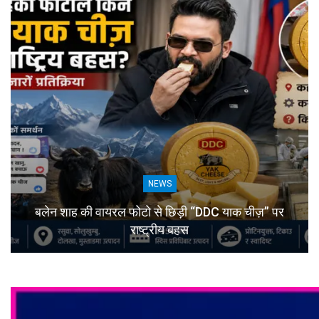
NEWS
बलेन शाह की वायरल फोटो से छिड़ी “DDC याक चीज़” पर
राष्ट्रीय बहस