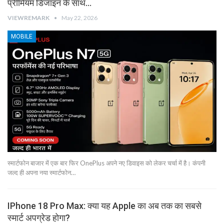
प्रीमियम डिजाइन के साथ…
VIEWREMARK
May 22, 2026
MOBILE
स्मार्टफोन बाजार में एक बार फिर OnePlus अपने नए डिवाइस को लेकर चर्चा में है। कंपनी
जल्द ही अपना नया स्मार्टफोन…
IPhone 18 Pro Max: क्या यह Apple का अब तक का सबसे
स्मार्ट अपग्रेड होगा?