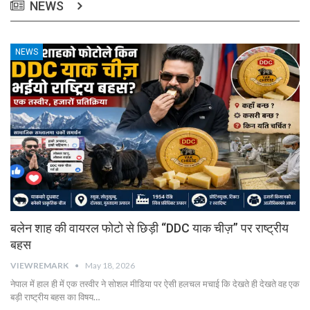
NEWS
NEWS
बलेन शाह की वायरल फोटो से छिड़ी “DDC याक चीज़” पर राष्ट्रीय
बहस
VIEWREMARK
May 18, 2026
नेपाल में हाल ही में एक तस्वीर ने सोशल मीडिया पर ऐसी हलचल मचाई कि देखते ही देखते वह एक
बड़ी राष्ट्रीय बहस का विषय…