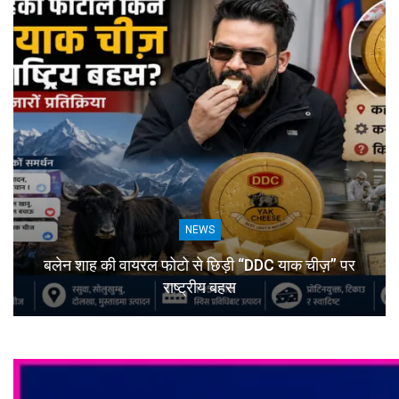
NEWS
बलेन शाह की वायरल फोटो से छिड़ी “DDC याक चीज़” पर
राष्ट्रीय बहस