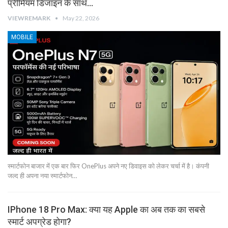
प्रीमियम डिजाइन के साथ…
VIEWREMARK
May 22, 2026
MOBILE
स्मार्टफोन बाजार में एक बार फिर OnePlus अपने नए डिवाइस को लेकर चर्चा में है। कंपनी
जल्द ही अपना नया स्मार्टफोन…
IPhone 18 Pro Max: क्या यह Apple का अब तक का सबसे
स्मार्ट अपग्रेड होगा?