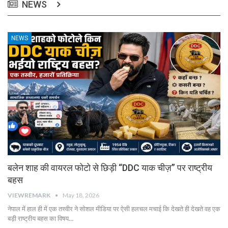
NEWS
NEWS
बलेन शाह की वायरल फोटो से छिड़ी “DDC याक चीज़” पर राष्ट्रीय
बहस
VIEWREMARK
May 18, 2026
नेपाल में हाल ही में एक तस्वीर ने सोशल मीडिया पर ऐसी हलचल मचाई कि देखते ही देखते वह एक
बड़ी राष्ट्रीय बहस का विषय…