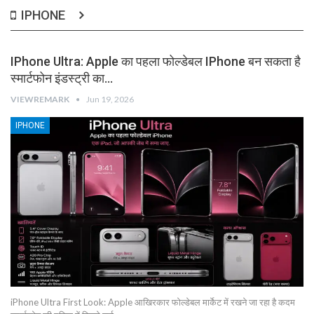
IPHONE
IPhone Ultra: Apple का पहला फोल्डेबल IPhone बन सकता है
स्मार्टफोन इंडस्ट्री का…
VIEWREMARK
Jun 19, 2026
IPHONE
iPhone Ultra First Look: Apple आखिरकार फोल्डेबल मार्केट में रखने जा रहा है कदम