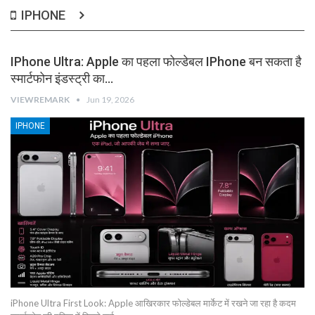
IPHONE
IPhone Ultra: Apple का पहला फोल्डेबल IPhone बन सकता है
स्मार्टफोन इंडस्ट्री का…
VIEWREMARK
Jun 19, 2026
IPHONE
iPhone Ultra First Look: Apple आखिरकार फोल्डेबल मार्केट में रखने जा रहा है कदम