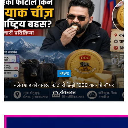
NEWS
बलेन शाह की वायरल फोटो से छिड़ी “DDC याक चीज़” पर
राष्ट्रीय बहस