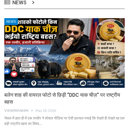
NEWS
NEWS
बलेन शाह की वायरल फोटो से छिड़ी “DDC याक चीज़” पर राष्ट्रीय
बहस
VIEWREMARK
May 18, 2026
नेपाल में हाल ही में एक तस्वीर ने सोशल मीडिया पर ऐसी हलचल मचाई कि देखते ही देखते वह एक
बड़ी राष्ट्रीय बहस का विषय…