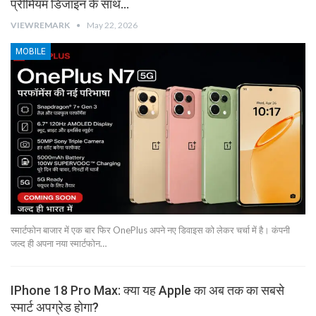
प्रीमियम डिजाइन के साथ…
VIEWREMARK
May 22, 2026
MOBILE
स्मार्टफोन बाजार में एक बार फिर OnePlus अपने नए डिवाइस को लेकर चर्चा में है। कंपनी
जल्द ही अपना नया स्मार्टफोन…
IPhone 18 Pro Max: क्या यह Apple का अब तक का सबसे
स्मार्ट अपग्रेड होगा?