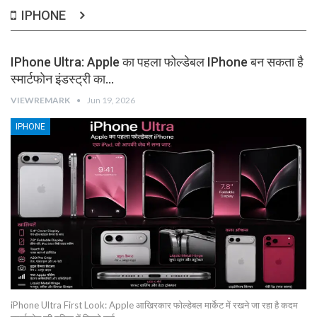
IPHONE
IPhone Ultra: Apple का पहला फोल्डेबल IPhone बन सकता है
स्मार्टफोन इंडस्ट्री का…
VIEWREMARK
Jun 19, 2026
IPHONE
iPhone Ultra First Look: Apple आखिरकार फोल्डेबल मार्केट में रखने जा रहा है कदम