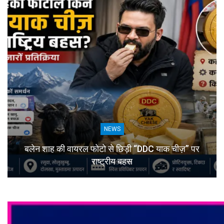
NEWS
बलेन शाह की वायरल फोटो से छिड़ी “DDC याक चीज़” पर
राष्ट्रीय बहस