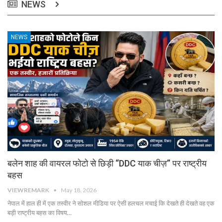
NEWS
NEWS
बलेन शाह की वायरल फोटो से छिड़ी “DDC याक चीज़” पर राष्ट्रीय
बहस
VIEWREMARK
May 18, 2026
नेपाल में हाल ही में एक तस्वीर ने सोशल मीडिया पर ऐसी हलचल मचाई कि देखते ही देखते वह एक
बड़ी राष्ट्रीय बहस का विषय…