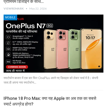
प्रीमियम डिजाइन के साथ…
VIEWREMARK
May 22, 2026
MOBILE
स्मार्टफोन बाजार में एक बार फिर OnePlus अपने नए डिवाइस को लेकर चर्चा में है। कंपनी
जल्द ही अपना नया स्मार्टफोन…
IPhone 18 Pro Max: क्या यह Apple का अब तक का सबसे
स्मार्ट अपग्रेड होगा?