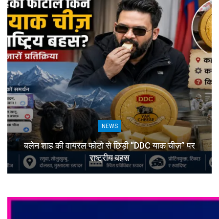
NEWS
बलेन शाह की वायरल फोटो से छिड़ी “DDC याक चीज़” पर
राष्ट्रीय बहस