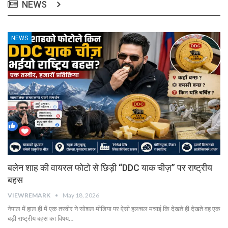
NEWS
NEWS
बलेन शाह की वायरल फोटो से छिड़ी “DDC याक चीज़” पर राष्ट्रीय
बहस
VIEWREMARK
May 18, 2026
नेपाल में हाल ही में एक तस्वीर ने सोशल मीडिया पर ऐसी हलचल मचाई कि देखते ही देखते वह एक
बड़ी राष्ट्रीय बहस का विषय…