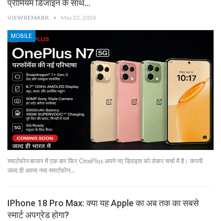
प्रीमियम डिजाइन के साथ…
VIEWREMARK
May 22, 2026
MOBILE
स्मार्टफोन बाजार में एक बार फिर OnePlus अपने नए डिवाइस को लेकर चर्चा में है। कंपनी
जल्द ही अपना नया स्मार्टफोन…
IPhone 18 Pro Max: क्या यह Apple का अब तक का सबसे
स्मार्ट अपग्रेड होगा?