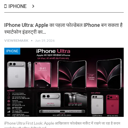
IPHONE
IPhone Ultra: Apple का पहला फोल्डेबल IPhone बन सकता है
स्मार्टफोन इंडस्ट्री का…
VIEWREMARK
Jun 19, 2026
IPHONE
iPhone Ultra First Look: Apple आखिरकार फोल्डेबल मार्केट में रखने जा रहा है कदम