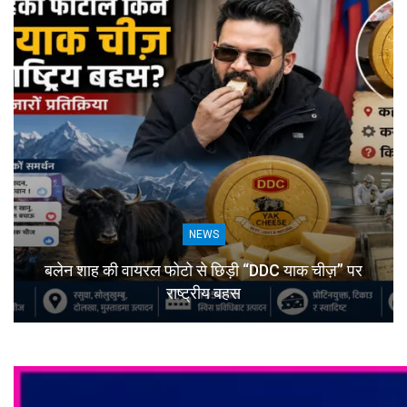
NEWS
बलेन शाह की वायरल फोटो से छिड़ी “DDC याक चीज़” पर
राष्ट्रीय बहस