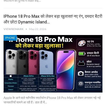
स्मार्टफोन की दुनिया में पिछले कई…
IPhone 18 Pro Max को लेकर बड़ा खुलासा! नए रंग, दमदार बैटरी
और छोटा Dynamic Island…
VIEWREMARK
May 22, 2026
IPHONE
Apple के आने वाले फ्लैगशिप स्मार्टफोन iPhone 18 Pro Max को लेकर लगातार नई-नई
जानकारियाँ सामने आ रही हैं। हाल ही में…