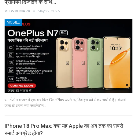
प्रीमियम डिजाइन के साथ…
VIEWREMARK
May 22, 2026
MOBILE
स्मार्टफोन बाजार में एक बार फिर OnePlus अपने नए डिवाइस को लेकर चर्चा में है। कंपनी
जल्द ही अपना नया स्मार्टफोन…
IPhone 18 Pro Max: क्या यह Apple का अब तक का सबसे
स्मार्ट अपग्रेड होगा?