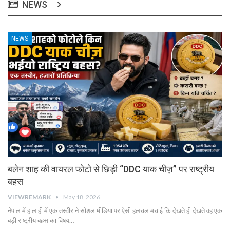
NEWS
NEWS
बलेन शाह की वायरल फोटो से छिड़ी “DDC याक चीज़” पर राष्ट्रीय
बहस
VIEWREMARK
May 18, 2026
नेपाल में हाल ही में एक तस्वीर ने सोशल मीडिया पर ऐसी हलचल मचाई कि देखते ही देखते वह एक
बड़ी राष्ट्रीय बहस का विषय…