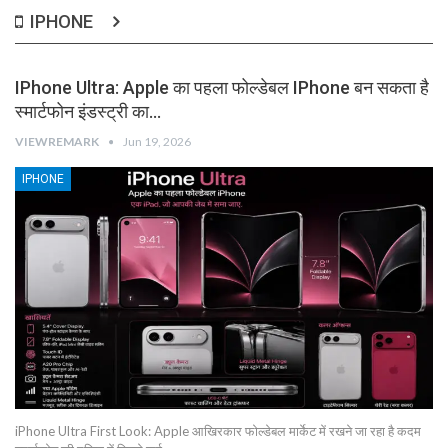
IPHONE
IPhone Ultra: Apple का पहला फोल्डेबल IPhone बन सकता है
स्मार्टफोन इंडस्ट्री का…
VIEWREMARK
Jun 19, 2026
IPHONE
iPhone Ultra First Look: Apple आखिरकार फोल्डेबल मार्केट में रखने जा रहा है कदम