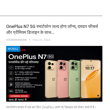
OnePlus N7 5G स्मार्टफोन जल्द होगा लॉन्च, दमदार फीचर्स
और प्रीमियम डिजाइन के साथ…
VIEWREMARK
May 22, 2026
MOBILE
स्मार्टफोन बाजार में एक बार फिर OnePlus अपने नए डिवाइस को लेकर चर्चा में है।