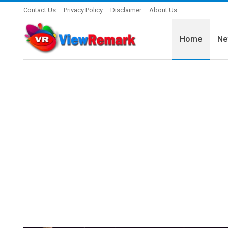
Contact Us
Privacy Policy
Disclaimer
About Us
Home
Ne