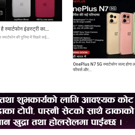
्मार्टफोन इंडस्ट्री का…
्मार्टफोन की दुनिया में पिछले कई…
OnePlus N7 5G स्मार्टफोन जल्द होगा लॉ
फीचर्स और…