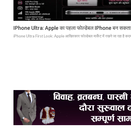
IPhone Ultra: Apple का पहला फोल्डेबल IPhone बन सकता है स
iPhone Ultra First Look: Apple आखिरकार फोल्डेबल मार्केट में रखने जा रहा है कदम स