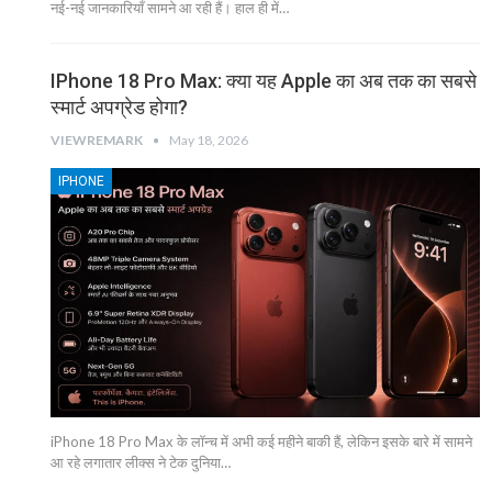
नई-नई जानकारियाँ सामने आ रही हैं। हाल ही में…
IPhone 18 Pro Max: क्या यह Apple का अब तक का सबसे
स्मार्ट अपग्रेड होगा?
VIEWREMARK
May 18, 2026
IPHONE
iPhone 18 Pro Max के लॉन्च में अभी कई महीने बाकी हैं, लेकिन इसके बारे में सामने
आ रहे लगातार लीक्स ने टेक दुनिया…