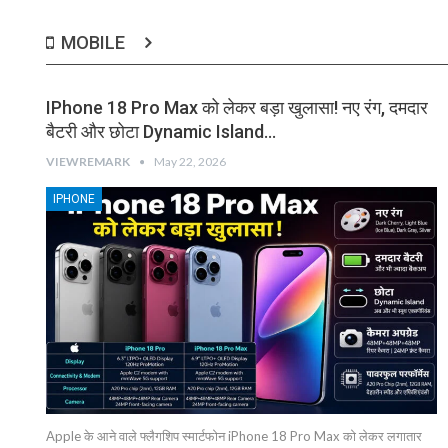
MOBILE
IPhone 18 Pro Max को लेकर बड़ा खुलासा! नए रंग, दमदार
बैटरी और छोटा Dynamic Island…
VIEWREMARK
May 22, 2026
IPHONE
Apple के आने वाले फ्लैगशिप स्मार्टफोन iPhone 18 Pro Max को लेकर लगातार